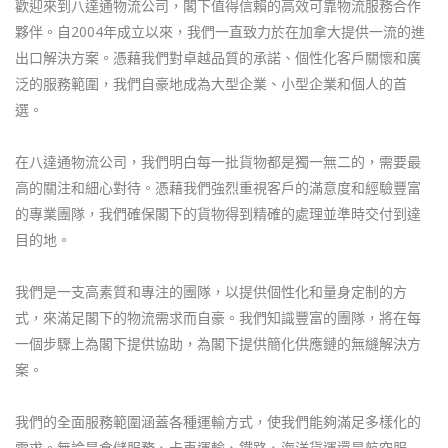
歡迎來到八達通物流公司，閣下值得信賴的高效可靠物流服務合作
夥伴。自2004年成立以來，我們一直致力於在加拿大提供一流的進
出口解決方案。憑藉我們對卓越品質的承諾、個性化客戶關懷和廣
泛的服務範圍，我們自豪地成為大型企業、小型企業和個人的首
選。
在八達通物流公司，我們明白每一批貨物都是獨一無二的，需要最
高的關注和細心對待。憑藉我們強烈重視客戶的滿意度和經驗豐富
的專業團隊，我們確保閣下的貨物得到精確的處理並準時交付到達
目的地。
我們是一支高素質和專注的團隊，以提供個性化和量身定制的方
式，來滿足閣下的物流需求而自豪。我們知識豐富的團隊，將在每
一個步驟上為閣下提供協助，為閣下提供簡化供應鏈的無縫解決方
案。
我們的全面服務範圍涵蓋各種運輸方式，使我們能夠滿足多樣化的
需求。無論是倉儲服務、卡車運輸、鐵路、海洋貨運還是航空服